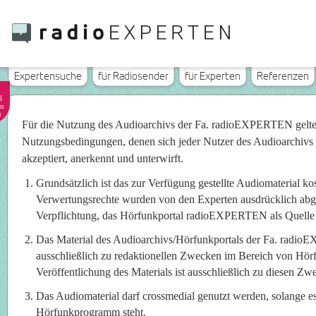
Expertensuche
für Radiosender
für Experten
Referenzen
l
n
n
Für die Nutzung des Audioarchivs der Fa. radioEXPERTEN gelt
Nutzungsbedingungen, denen sich jeder Nutzer des Audioarchivs
akzeptiert, anerkennt und unterwirft.
Grundsätzlich ist das zur Verfügung gestellte Audiomaterial ko
Verwertungsrechte wurden von den Experten ausdrücklich abget
Verpflichtung, das Hörfunkportal radioEXPERTEN als Quelle
Das Material des Audioarchivs/Hörfunkportals der Fa. radi
ausschließlich zu redaktionellen Zwecken im Bereich von Hö
Veröffentlichung des Materials ist ausschließlich zu diesen Zwe
Das Audiomaterial darf crossmedial genutzt werden, solange e
Hörfunkprogramm steht.