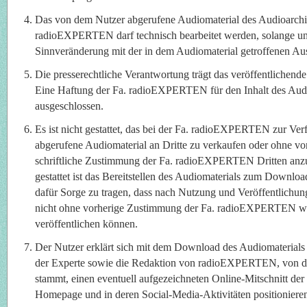
Das von dem Nutzer abgerufene Audiomaterial des Audioarchi
radioEXPERTEN darf technisch bearbeitet werden, solange un
Sinnveränderung mit der in dem Audiomaterial getroffenen Aus
Die presserechtliche Verantwortung trägt das veröffentlichen
Eine Haftung der Fa. radioEXPERTEN für den Inhalt des Audio
ausgeschlossen.
Es ist nicht gestattet, das bei der Fa. radioEXPERTEN zur Ve
abgerufene Audiomaterial an Dritte zu verkaufen oder ohne vo
schriftliche Zustimmung der Fa. radioEXPERTEN Dritten anzub
gestattet ist das Bereitstellen des Audiomaterials zum Downloa
dafür Sorge zu tragen, dass nach Nutzung und Veröffentlichun
nicht ohne vorherige Zustimmung der Fa. radioEXPERTEN wei
veröffentlichen können.
Der Nutzer erklärt sich mit dem Download des Audiomaterials 
der Experte sowie die Redaktion von radioEXPERTEN, von d
stammt, einen eventuell aufgezeichneten Online-Mitschnitt der
Homepage und in deren Social-Media-Aktivitäten positionieren