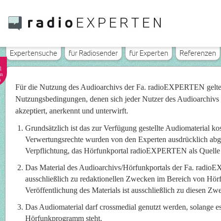
Expertensuche
für Radiosender
für Experten
Referenzen
l
n
n
Für die Nutzung des Audioarchivs der Fa. radioEXPERTEN gelt
Nutzungsbedingungen, denen sich jeder Nutzer des Audioarchivs
akzeptiert, anerkennt und unterwirft.
Grundsätzlich ist das zur Verfügung gestellte Audiomaterial ko
Verwertungsrechte wurden von den Experten ausdrücklich abget
Verpflichtung, das Hörfunkportal radioEXPERTEN als Quelle
Das Material des Audioarchivs/Hörfunkportals der Fa. radi
ausschließlich zu redaktionellen Zwecken im Bereich von Hö
Veröffentlichung des Materials ist ausschließlich zu diesen Zwe
Das Audiomaterial darf crossmedial genutzt werden, solange e
Hörfunkprogramm steht.