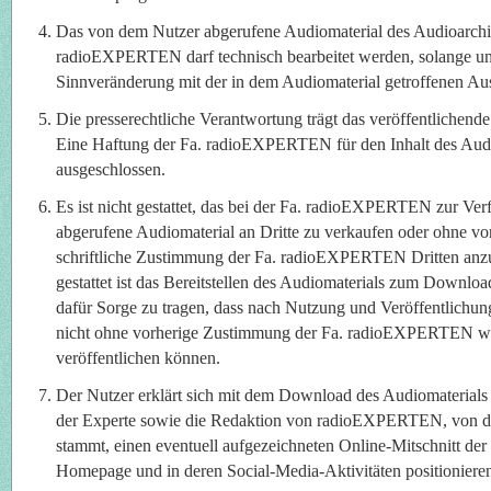
Das von dem Nutzer abgerufene Audiomaterial des Audioarchi
radioEXPERTEN darf technisch bearbeitet werden, solange un
Sinnveränderung mit der in dem Audiomaterial getroffenen Aus
Die presserechtliche Verantwortung trägt das veröffentlichen
Eine Haftung der Fa. radioEXPERTEN für den Inhalt des Audio
ausgeschlossen.
Es ist nicht gestattet, das bei der Fa. radioEXPERTEN zur Ve
abgerufene Audiomaterial an Dritte zu verkaufen oder ohne vo
schriftliche Zustimmung der Fa. radioEXPERTEN Dritten anzub
gestattet ist das Bereitstellen des Audiomaterials zum Downloa
dafür Sorge zu tragen, dass nach Nutzung und Veröffentlichun
nicht ohne vorherige Zustimmung der Fa. radioEXPERTEN wei
veröffentlichen können.
Der Nutzer erklärt sich mit dem Download des Audiomaterials 
der Experte sowie die Redaktion von radioEXPERTEN, von d
stammt, einen eventuell aufgezeichneten Online-Mitschnitt der
Homepage und in deren Social-Media-Aktivitäten positionieren