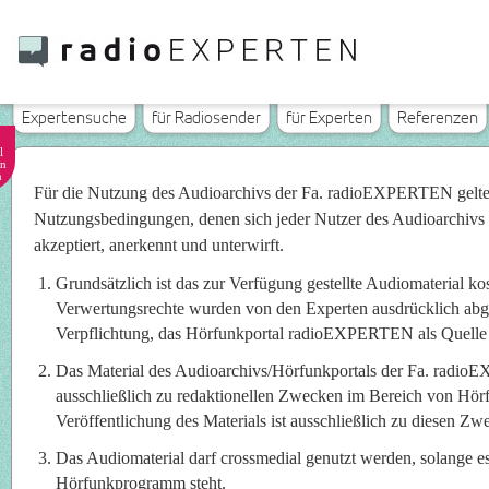
Expertensuche
für Radiosender
für Experten
Referenzen
l
n
n
Für die Nutzung des Audioarchivs der Fa. radioEXPERTEN gelt
Nutzungsbedingungen, denen sich jeder Nutzer des Audioarchivs
akzeptiert, anerkennt und unterwirft.
Grundsätzlich ist das zur Verfügung gestellte Audiomaterial ko
Verwertungsrechte wurden von den Experten ausdrücklich abget
Verpflichtung, das Hörfunkportal radioEXPERTEN als Quelle
Das Material des Audioarchivs/Hörfunkportals der Fa. radi
ausschließlich zu redaktionellen Zwecken im Bereich von Hö
Veröffentlichung des Materials ist ausschließlich zu diesen Zwe
Das Audiomaterial darf crossmedial genutzt werden, solange e
Hörfunkprogramm steht.