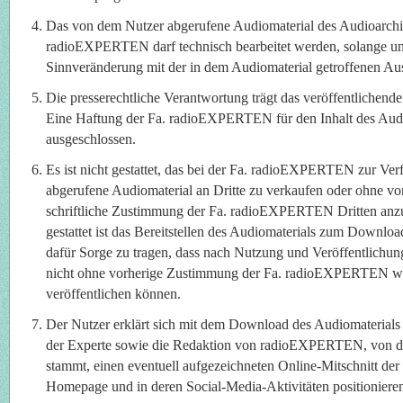
Das von dem Nutzer abgerufene Audiomaterial des Audioarchi
radioEXPERTEN darf technisch bearbeitet werden, solange un
Sinnveränderung mit der in dem Audiomaterial getroffenen Aus
Die presserechtliche Verantwortung trägt das veröffentlichen
Eine Haftung der Fa. radioEXPERTEN für den Inhalt des Audio
ausgeschlossen.
Es ist nicht gestattet, das bei der Fa. radioEXPERTEN zur Ve
abgerufene Audiomaterial an Dritte zu verkaufen oder ohne vo
schriftliche Zustimmung der Fa. radioEXPERTEN Dritten anzub
gestattet ist das Bereitstellen des Audiomaterials zum Downloa
dafür Sorge zu tragen, dass nach Nutzung und Veröffentlichun
nicht ohne vorherige Zustimmung der Fa. radioEXPERTEN wei
veröffentlichen können.
Der Nutzer erklärt sich mit dem Download des Audiomaterials 
der Experte sowie die Redaktion von radioEXPERTEN, von d
stammt, einen eventuell aufgezeichneten Online-Mitschnitt der
Homepage und in deren Social-Media-Aktivitäten positionieren