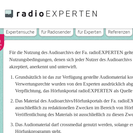
Expertensuche
für Radiosender
für Experten
Referenzen
l
n
n
Für die Nutzung des Audioarchivs der Fa. radioEXPERTEN gelt
Nutzungsbedingungen, denen sich jeder Nutzer des Audioarchivs
akzeptiert, anerkennt und unterwirft.
Grundsätzlich ist das zur Verfügung gestellte Audiomaterial ko
Verwertungsrechte wurden von den Experten ausdrücklich abget
Verpflichtung, das Hörfunkportal radioEXPERTEN als Quelle
Das Material des Audioarchivs/Hörfunkportals der Fa. radi
ausschließlich zu redaktionellen Zwecken im Bereich von Hö
Veröffentlichung des Materials ist ausschließlich zu diesen Zwe
Das Audiomaterial darf crossmedial genutzt werden, solange e
Hörfunkprogramm steht.