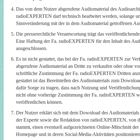
Das von dem Nutzer abgerufene Audiomaterial des Audioarchi
radioEXPERTEN darf technisch bearbeitet werden, solange un
Sinnveränderung mit der in dem Audiomaterial getroffenen Aus
Die presserechtliche Verantwortung trägt das veröffentlichen
Eine Haftung der Fa. radioEXPERTEN für den Inhalt des Audio
ausgeschlossen.
Es ist nicht gestattet, das bei der Fa. radioEXPERTEN zur Ve
abgerufene Audiomaterial an Dritte zu verkaufen oder ohne vo
schriftliche Zustimmung der Fa. radioEXPERTEN Dritten anzub
gestattet ist das Bereitstellen des Audiomaterials zum Downloa
dafür Sorge zu tragen, dass nach Nutzung und Veröffentlichun
nicht ohne vorherige Zustimmung der Fa. radioEXPERTEN wei
veröffentlichen können.
Der Nutzer erklärt sich mit dem Download des Audiomaterials 
der Experte sowie die Redaktion von radioEXPERTEN, von d
stammt, einen eventuell aufgezeichneten Online-Mitschnitt der
Homepage und in deren Social-Media-Aktivitäten positionieren