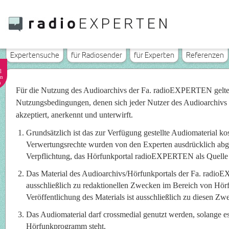
Expertensuche
für Radiosender
für Experten
Referenzen
l
n
n
Für die Nutzung des Audioarchivs der Fa. radioEXPERTEN gelt
Nutzungsbedingungen, denen sich jeder Nutzer des Audioarchivs
akzeptiert, anerkennt und unterwirft.
Grundsätzlich ist das zur Verfügung gestellte Audiomaterial ko
Verwertungsrechte wurden von den Experten ausdrücklich abget
Verpflichtung, das Hörfunkportal radioEXPERTEN als Quelle
Das Material des Audioarchivs/Hörfunkportals der Fa. radi
ausschließlich zu redaktionellen Zwecken im Bereich von Hö
Veröffentlichung des Materials ist ausschließlich zu diesen Zwe
Das Audiomaterial darf crossmedial genutzt werden, solange e
Hörfunkprogramm steht.