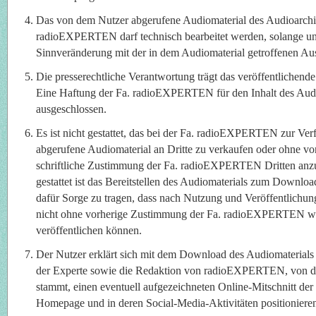
Das von dem Nutzer abgerufene Audiomaterial des Audioarchi
radioEXPERTEN darf technisch bearbeitet werden, solange un
Sinnveränderung mit der in dem Audiomaterial getroffenen Aus
Die presserechtliche Verantwortung trägt das veröffentlichen
Eine Haftung der Fa. radioEXPERTEN für den Inhalt des Audio
ausgeschlossen.
Es ist nicht gestattet, das bei der Fa. radioEXPERTEN zur Ve
abgerufene Audiomaterial an Dritte zu verkaufen oder ohne vo
schriftliche Zustimmung der Fa. radioEXPERTEN Dritten anzub
gestattet ist das Bereitstellen des Audiomaterials zum Downloa
dafür Sorge zu tragen, dass nach Nutzung und Veröffentlichun
nicht ohne vorherige Zustimmung der Fa. radioEXPERTEN wei
veröffentlichen können.
Der Nutzer erklärt sich mit dem Download des Audiomaterials 
der Experte sowie die Redaktion von radioEXPERTEN, von d
stammt, einen eventuell aufgezeichneten Online-Mitschnitt der
Homepage und in deren Social-Media-Aktivitäten positionieren