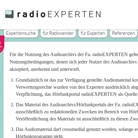
Expertensuche
für Radiosender
für Experten
Referenzen
l
n
n
Für die Nutzung des Audioarchivs der Fa. radioEXPERTEN gelt
Nutzungsbedingungen, denen sich jeder Nutzer des Audioarchivs
akzeptiert, anerkennt und unterwirft.
Grundsätzlich ist das zur Verfügung gestellte Audiomaterial ko
Verwertungsrechte wurden von den Experten ausdrücklich abget
Verpflichtung, das Hörfunkportal radioEXPERTEN als Quelle
Das Material des Audioarchivs/Hörfunkportals der Fa. radi
ausschließlich zu redaktionellen Zwecken im Bereich von Hö
Veröffentlichung des Materials ist ausschließlich zu diesen Zwe
Das Audiomaterial darf crossmedial genutzt werden, solange e
Hörfunkprogramm steht.