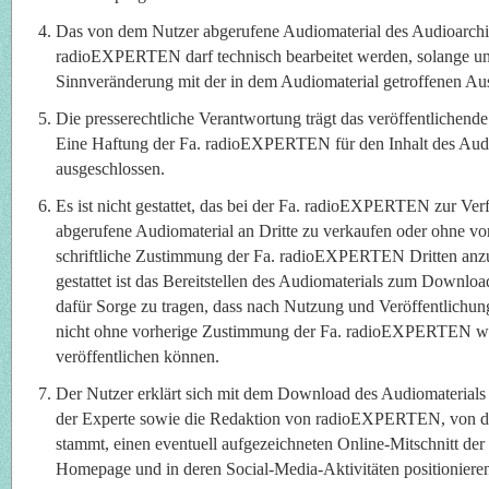
Das von dem Nutzer abgerufene Audiomaterial des Audioarchi
radioEXPERTEN darf technisch bearbeitet werden, solange un
Sinnveränderung mit der in dem Audiomaterial getroffenen Aus
Die presserechtliche Verantwortung trägt das veröffentlichen
Eine Haftung der Fa. radioEXPERTEN für den Inhalt des Audio
ausgeschlossen.
Es ist nicht gestattet, das bei der Fa. radioEXPERTEN zur Ve
abgerufene Audiomaterial an Dritte zu verkaufen oder ohne vo
schriftliche Zustimmung der Fa. radioEXPERTEN Dritten anzub
gestattet ist das Bereitstellen des Audiomaterials zum Downloa
dafür Sorge zu tragen, dass nach Nutzung und Veröffentlichun
nicht ohne vorherige Zustimmung der Fa. radioEXPERTEN wei
veröffentlichen können.
Der Nutzer erklärt sich mit dem Download des Audiomaterials 
der Experte sowie die Redaktion von radioEXPERTEN, von d
stammt, einen eventuell aufgezeichneten Online-Mitschnitt der
Homepage und in deren Social-Media-Aktivitäten positionieren