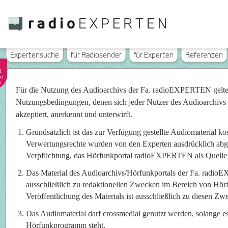
Expertensuche
für Radiosender
für Experten
Referenzen
l
n
n
Für die Nutzung des Audioarchivs der Fa. radioEXPERTEN gelt
Nutzungsbedingungen, denen sich jeder Nutzer des Audioarchivs
akzeptiert, anerkennt und unterwirft.
Grundsätzlich ist das zur Verfügung gestellte Audiomaterial ko
Verwertungsrechte wurden von den Experten ausdrücklich abget
Verpflichtung, das Hörfunkportal radioEXPERTEN als Quelle
Das Material des Audioarchivs/Hörfunkportals der Fa. radi
ausschließlich zu redaktionellen Zwecken im Bereich von Hö
Veröffentlichung des Materials ist ausschließlich zu diesen Zwe
Das Audiomaterial darf crossmedial genutzt werden, solange e
Hörfunkprogramm steht.