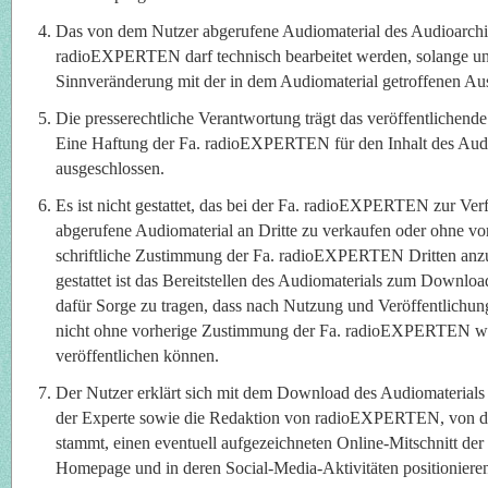
Das von dem Nutzer abgerufene Audiomaterial des Audioarchi
radioEXPERTEN darf technisch bearbeitet werden, solange un
Sinnveränderung mit der in dem Audiomaterial getroffenen Aus
Die presserechtliche Verantwortung trägt das veröffentlichen
Eine Haftung der Fa. radioEXPERTEN für den Inhalt des Audio
ausgeschlossen.
Es ist nicht gestattet, das bei der Fa. radioEXPERTEN zur Ve
abgerufene Audiomaterial an Dritte zu verkaufen oder ohne vo
schriftliche Zustimmung der Fa. radioEXPERTEN Dritten anzub
gestattet ist das Bereitstellen des Audiomaterials zum Downloa
dafür Sorge zu tragen, dass nach Nutzung und Veröffentlichun
nicht ohne vorherige Zustimmung der Fa. radioEXPERTEN wei
veröffentlichen können.
Der Nutzer erklärt sich mit dem Download des Audiomaterials 
der Experte sowie die Redaktion von radioEXPERTEN, von d
stammt, einen eventuell aufgezeichneten Online-Mitschnitt der
Homepage und in deren Social-Media-Aktivitäten positionieren