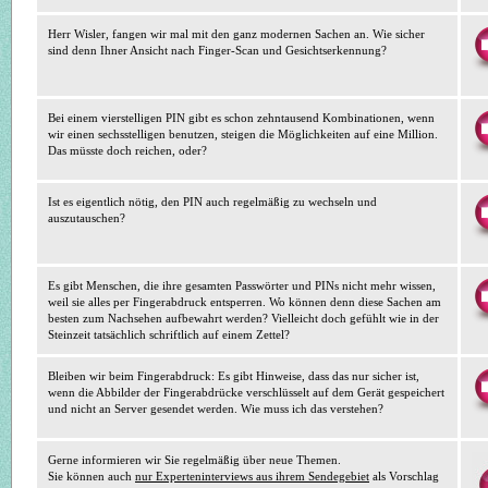
Herr Wisler, fangen wir mal mit den ganz modernen Sachen an. Wie sicher
sind denn Ihner Ansicht nach Finger-Scan und Gesichtserkennung?
Bei einem vierstelligen PIN gibt es schon zehntausend Kombinationen, wenn
wir einen sechsstelligen benutzen, steigen die Möglichkeiten auf eine Million.
Das müsste doch reichen, oder?
Ist es eigentlich nötig, den PIN auch regelmäßig zu wechseln und
auszutauschen?
Es gibt Menschen, die ihre gesamten Passwörter und PINs nicht mehr wissen,
weil sie alles per Fingerabdruck entsperren. Wo können denn diese Sachen am
besten zum Nachsehen aufbewahrt werden? Vielleicht doch gefühlt wie in der
Steinzeit tatsächlich schriftlich auf einem Zettel?
Bleiben wir beim Fingerabdruck: Es gibt Hinweise, dass das nur sicher ist,
wenn die Abbilder der Fingerabdrücke verschlüsselt auf dem Gerät gespeichert
und nicht an Server gesendet werden. Wie muss ich das verstehen?
Gerne informieren wir Sie regelmäßig über neue Themen.
Sie können auch
nur Experteninterviews aus ihrem Sendegebiet
als Vorschlag