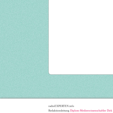
radioEXPERTEN.info
Redaktionsleitung
Diplom-Medienwissenschaftler Dirk