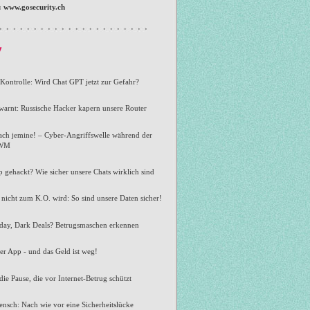
:
www.gosecurity.ch
v
Kontrolle: Wird Chat GPT jetzt zur Gefahr?
warnt: Russische Hacker kapern unsere Router
 ach jemine! – Cyber-Angriffswelle während der
-WM
gehackt? Wie sicher unsere Chats wirklich sind
nicht zum K.O. wird: So sind unsere Daten sicher!
iday, Dark Deals? Betrugsmaschen erkennen
er App - und das Geld ist weg!
die Pause, die vor Internet-Betrug schützt
nsch: Nach wie vor eine Sicherheitslücke