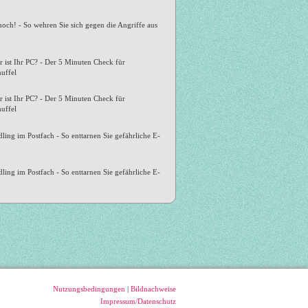
hoch! - So wehren Sie sich gegen die Angriffe aus
r ist Ihr PC? - Der 5 Minuten Check für
uffel
r ist Ihr PC? - Der 5 Minuten Check für
uffel
ling im Postfach - So enttarnen Sie gefährliche E-
ling im Postfach - So enttarnen Sie gefährliche E-
Nutzungsbedingungen
|
Bildnachweise
Impressum/Datenschutz