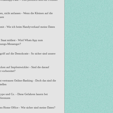
n, nicht anfassen - Wenn die Kleinen auf die
auen
amit - Wie ich beim Handyverkauf meine Daten
Staat mitliest - Wird Whats App zum
hungs-Messenger?
riff auf die Demokratie - So sicher sind unsere
cken auf Impfentwickler - Sind die darauf
 vorbereitet?
t vertrauen Online-Banking - Doch das sind die
tellen
ype und Co. - Diese Gefahren lauern bei
ferenzen
ns Home Office - Wie sicher sind meine Daten?