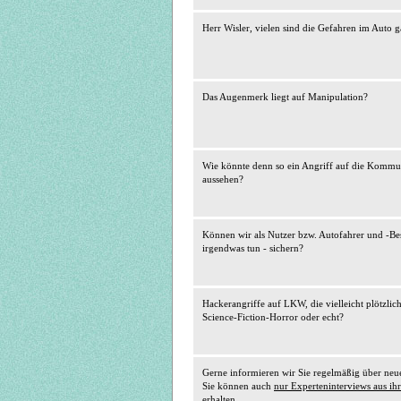
Herr Wisler, vielen sind die Gefahren im Auto g
Das Augenmerk liegt auf Manipulation?
Wie könnte denn so ein Angriff auf die Kommu
aussehen?
Können wir als Nutzer bzw. Autofahrer und -Bes
irgendwas tun - sichern?
Hackerangriffe auf LKW, die vielleicht plötzlich
Science-Fiction-Horror oder echt?
Gerne informieren wir Sie regelmäßig über ne
Sie können auch
nur Experteninterviews aus ih
erhalten.