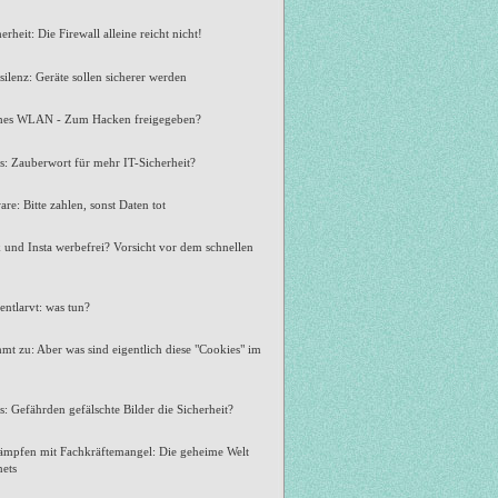
erheit: Die Firewall alleine reicht nicht!
ilenz: Geräte sollen sicherer werden
ches WLAN - Zum Hacken freigegeben?
: Zauberwort für mehr IT-Sicherheit?
e: Bitte zahlen, sonst Daten tot
und Insta werbefrei? Vorsicht vor dem schnellen
entlarvt: was tun?
mmt zu: Aber was sind eigentlich diese "Cookies" im
: Gefährden gefälschte Bilder die Sicherheit?
ämpfen mit Fachkräftemangel: Die geheime Welt
nets