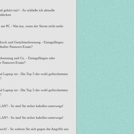
l gehört mir! - So schließe ich aktuelle
tslücken
t am PC - Was tun, wenn der Strom nicht mehr
druck und Gesichtserkennung - Eintagsfliegen
thafter Passwort-Ersatz?
rkennung und Co. - Eintagsfliegen oder
er Passwort-Ersatz?
 Laptop tot - Die Top 5 der wohl gefürchtetsten
n!
 Laptop tot - Die Top 5 der wohl gefürchtetsten
n!
AN? - So sind Sie sicher kabellos unterwegs!
AN? - So sind Sie sicher kabellos unterwegs!
hoch! - So wehren Sie sich gegen die Angriffe aus